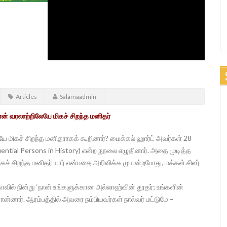
Articles
Salamaadmin
ன் வரலாற்றிலேயே மிகச் சிறந்த மனிதர்
ential Persons in History) என்ற நூலை எழுதினார். அதை முடித்த
கச் சிறந்த மனிதர் யார் என்பதை அறிவிக்க முயன்றபோது, மக்கள் சிலர்
வில் நின்று ‘நான் உங்களுக்கான அல்லாஹ்வின் தூதர்; உங்களின்
்னார். ஆரம்பத்தில் அவரை நம்பியவர்கள் நால்வர் மட்டுமே –