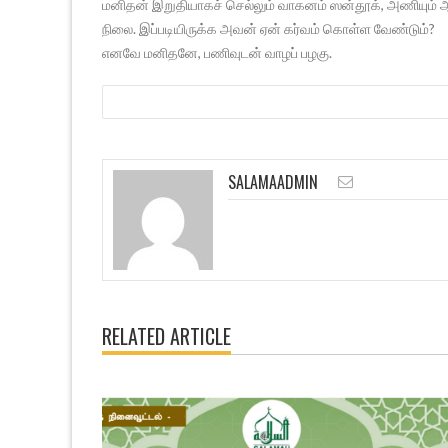
மனிதன் இறுதியாகச் செல்லும் வாகனம் ஸன்தூக், அணியும் ஆ
நிலை. இப்படியிருக்க அவன் ஏன் கர்வம் கொள்ள வேண்டும்?
எனவே மனிதனே, பணிவுடன் வாழப் பழகு.
SALAMAADMIN
RELATED ARTICLE