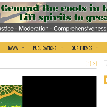
DA’WA
PUBLICATIONS
OUR THEMES