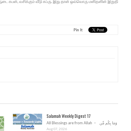
டை கபன், வசிக்கும் வீடு கப்ரு. இது தான் ஒவ்வொரு மனிதனின் இறுதி
Pin It
Salamah Weekly Digest 17
All Blessings are from Allah – وَمَا بِكُم مِّن
Aug 07, 2026