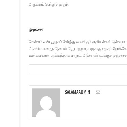
அருளைப் பெற்றுத் தரும்.
முடிவுரை:
செல்வம் என்பது நாம் சேர்த்து வைக்கும் குவியல்கள் அல்ல; 
அவசியமானது, ஆனால் அது மற்றவர்களுக்கு உதவும் நோக்கோட
உண்மையான பரக்கத்தாக மாறும். அல்லாஹ் நமக்குத் தந்ததைக
SALAMAADMIN