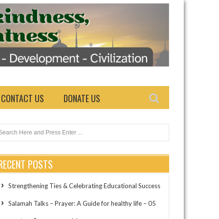
CONTACT US
DONATE US
RECENT POSTS
Strengthening Ties & Celebrating Educational Success
Salamah Talks – Prayer: A Guide for healthy life – 05