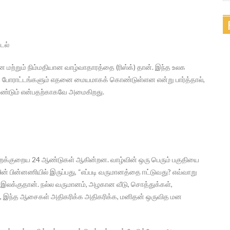
டல்
ான மற்றும் நிம்மதியான வாழ்வாதாரத்தை (ரிஸ்க்) தான். இந்த உலக
ப் போராட்டங்களும் எதனை மையமாகக் கொண்டுள்ளன என்று பார்த்தால்,
 வேண்டும் என்பதற்காகவே அமைகிறது.
ஏறக்குறைய 24 ஆண்டுகள் ஆகின்றன. வாழ்வின் ஒரு பெரும் பகுதியை
ின் பின்னணியில் இருப்பது, “எப்படி வருமானத்தை ஈட்டுவது? எவ்வாறு
க்குதான். நல்ல வருமானம், அழகான வீடு, சொத்துக்கள்,
், இந்த ஆசைகள் அதிகரிக்க அதிகரிக்க, மனிதன் ஒருவித மன