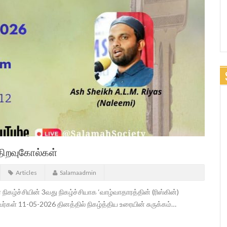
) திறவுகோல்கள்
Articles
Salamaadmin
நிகழ்ச்சியின் 3வது நிகழ்ச்சியாக ‘வாழ்வாதாரத்தின் (ரிஸ்கின்)
ர்கள் 11-05-2026 தினத்தில் நிகழ்த்திய உரையின் சுருக்கம்…