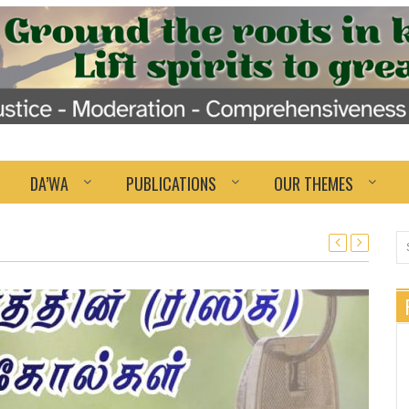
DA’WA
PUBLICATIONS
OUR THEMES