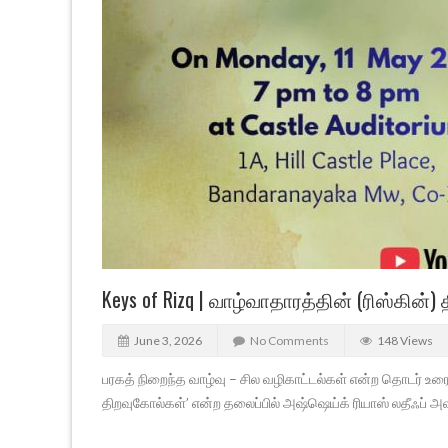
Keys of Rizq | வாழ்வாதாரத்தின் (ரிஸ்கின்
June 3, 2026
No Comments
148 Views
பரகத் நிறைந்த வாழ்வு – சில வழிகாட்டல்கள் என்ற தொடர் உரை 
திறவுகோல்கள்’ என்ற தலைப்பில் அஷ்ஷெய்க் ரியாஸ் லதீஃப் அவ