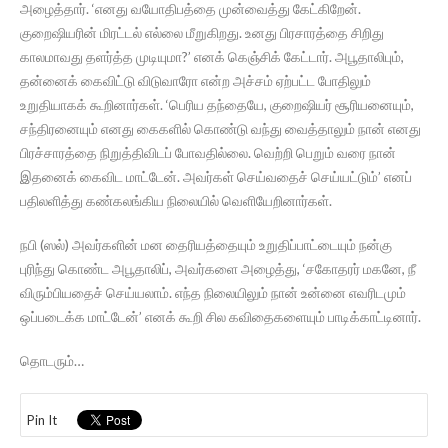
அழைத்தார். ‘எனது வயோதிபத்தை முன்வைத்து கேட்கிறேன்.
குறைஷியரின் மிரட்டல் எல்லை மீறுகிறது. உனது பிரசாரத்தை சிறிது
காலமாவது தளர்த்த முடியுமா?’ எனக் கெஞ்சிக் கேட்டார். அபூதாலிபும்,
தன்னைக் கைவிட்டு விடுவாரோ என்ற அச்சம் ஏற்பட்ட போதிலும்
உறுதியாகக் கூறினார்கள். ‘பெரிய தந்தையே, குறைஷியர் சூரியனையும்,
சந்திரனையும் எனது கைகளில் கொண்டு வந்து வைத்தாலும் நான் எனது
பிரச்சாரத்தை நிறுத்திவிடப் போவதில்லை. வெற்றி பெறும் வரை நான்
இதனைக் கைவிட மாட்டேன். அவர்கள் செய்வதைச் செய்யட்டும்’ எனப்
பதிலளித்து கண்கலங்கிய நிலையில் வெளியேறினார்கள்.
நபி (ஸல்) அவர்களின் மன தைரியத்தையும் உறுதிப்பாட்டையும் நன்கு
புரிந்து கொண்ட அபூதாலிப், அவர்களை அழைத்து, ‘சகோதரர் மகனே, நீ
விரும்பியதைச் செய்யலாம். எந்த நிலையிலும் நான் உன்னை எவரிடமும்
ஒப்படைக்க மாட்டேன்’ எனக் கூறி சில கவிதைகளையும் பாடிக்காட்டினார்.
தொடரும்…
Pin It