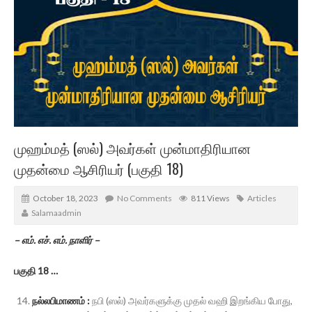
முஹம்மத் (ஸல்) அவர்கள் முன்மாதிரியான
முதன்மை ஆசிரியர் (பகுதி 18)
October 18, 2023
No Comments
811 Views
Articles
Salamaadmin
– எம். எச். எம். நாளிர் –
பகுதி 18 …
நல்லபிமாணம் :
நபி (ஸல்) அவர்களுக்கு முதல் வஹி இறங்கிய போது,