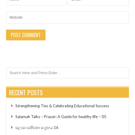
RECENT POSTS
Strengthening Ties & Celebrating Educational Success
Salamah Talks – Prayer: A Guide for healthy life – 05
සලාමා සතිපතා සංග්‍රහය 16