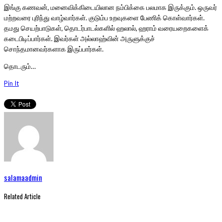
இங்கு கணவன், மனைவிக்கிடையிலான நம்பிக்கை பலமாக இருக்கும். ஒருவர்
மற்றவரை புரிந்து வாழ்வார்கள். குடும்ப உறவுகளை பேணிக் கொள்வார்கள்.
தமது செயற்பாடுகள், தொடர்பாடல்களில் ஹலால், ஹராம் வரையறைகளைக்
கடைபிடிப்பார்கள். இவர்கள் அல்லாஹ்வின் அருளுக்குச்
சொந்தமானவர்களாக இருப்பார்கள்.
தொடரும்…
Pin It
salamaadmin
Related Article