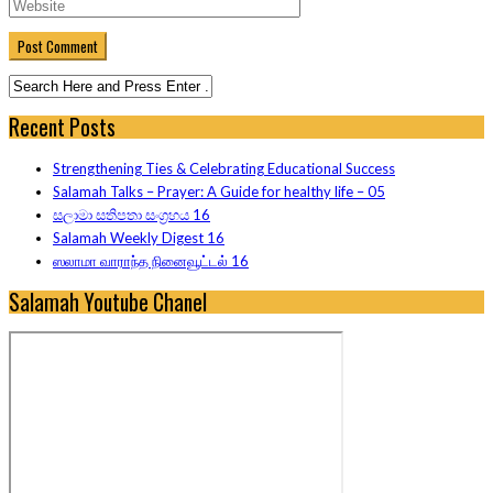
Recent Posts
Strengthening Ties & Celebrating Educational Success
Salamah Talks – Prayer: A Guide for healthy life – 05
සලාමා සතිපතා සංග්‍රහය 16
Salamah Weekly Digest 16
ஸலாமா வாராந்த நினைவூட்டல் 16
Salamah Youtube Chanel