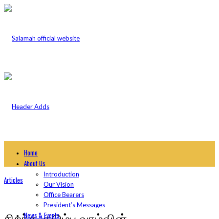
Home
About Us
Introduction
Articles
Our Vision
Office Bearers
President’s Messages
சிறந்த குடும்ப வாழ்வின்
News & Events