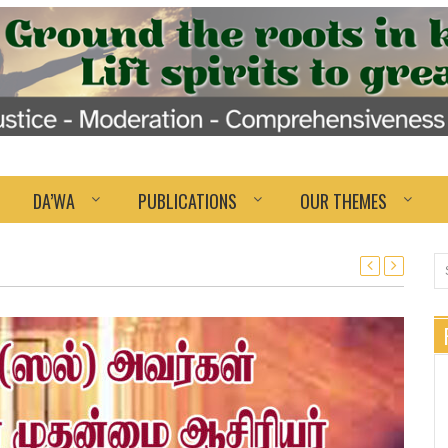
DA’WA
PUBLICATIONS
OUR THEMES