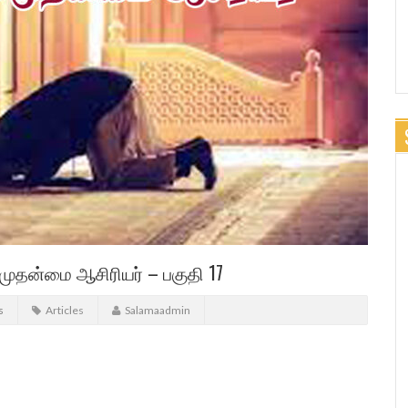
முதன்மை ஆசிரியர் – பகுதி 17
s
Articles
Salamaadmin