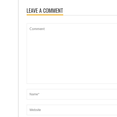
LEAVE A COMMENT