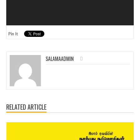
Pin It
SALAMAADMIN
RELATED ARTICLE