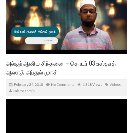
அல்குர்ஆனிய சிந்தனை – தொடர் 03 உஸ்தாத்
ஆஸாத் அப்துல் முஈத்
February 24, 2018
No Comments
1,318 Views
Videos
Salamaadmin